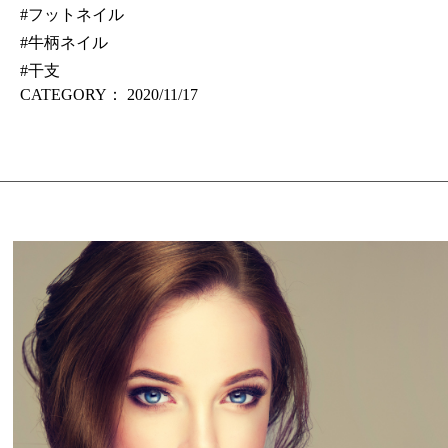
#フットネイル
#牛柄ネイル
#干支
CATEGORY：
2020/11/17