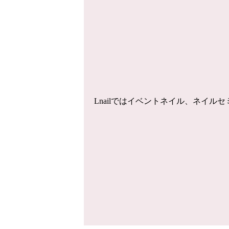
Lnailではイベントネイル、ネイ