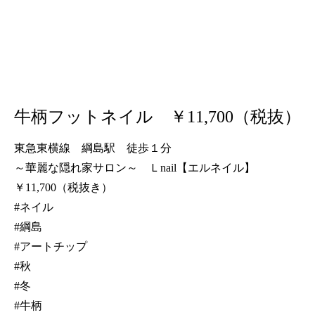
牛柄フットネイル ￥11,700（税抜）
東急東横線 綱島駅 徒歩１分
～華麗な隠れ家サロン～ Ｌnail【エルネイル】
￥11,700（税抜き）
#ネイル
#綱島
#アートチップ
#秋
#冬
#牛柄