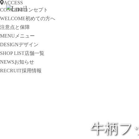
ACCESS
CONCEPT
コンセプト
WELCOME
初めての方へ
注意点と保障
MENU
メニュー
DESIGN
デザイン
SHOP LIST
店舗一覧
NEWS
お知らせ
RECRUIT
採用情報
牛柄フッ