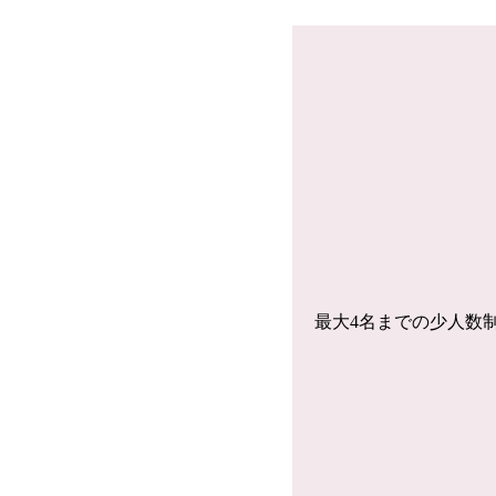
最大4名までの少人数