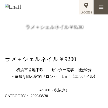
ACCESS
ラメ＋シェルネイル￥9200
ラメ＋シェルネイル￥9200
横浜市営地下鉄 センター南駅 徒歩2分
～華麗な隠れ家的サロン～ Ｌnail【エルネイル】
￥9200（税抜き）
CATEGORY：
2020/08/30