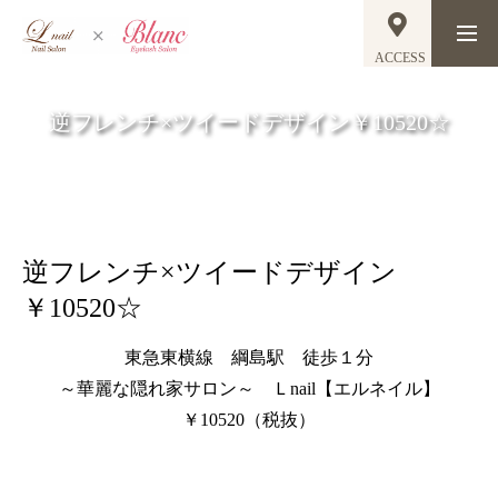
ACCESS
逆フレンチ×ツイードデザイン￥10520☆
逆フレンチ×ツイードデザイン
￥10520☆
東急東横線 綱島駅 徒歩１分
～華麗な隠れ家サロン～ Ｌnail【エルネイル】
￥10520（税抜）