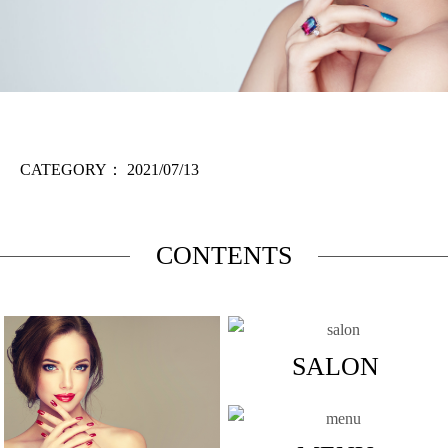
CATEGORY：
2021/07/13
CONTENTS
SALON