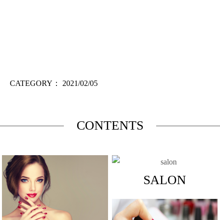
CATEGORY：
2021/02/05
CONTENTS
SALON