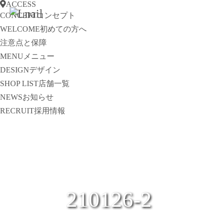
ACCESS
CONCEPT
コンセプト
WELCOME
初めての方へ
注意点と保障
MENU
メニュー
DESIGN
デザイン
SHOP LIST
店舗一覧
NEWS
お知らせ
RECRUIT
採用情報
210126-2