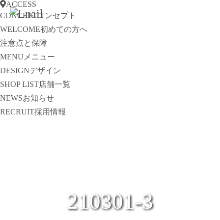
ACCESS
CONCEPT
コンセプト
WELCOME
初めての方へ
注意点と保障
MENU
メニュー
DESIGN
デザイン
SHOP LIST
店舗一覧
NEWS
お知らせ
RECRUIT
採用情報
210301-3