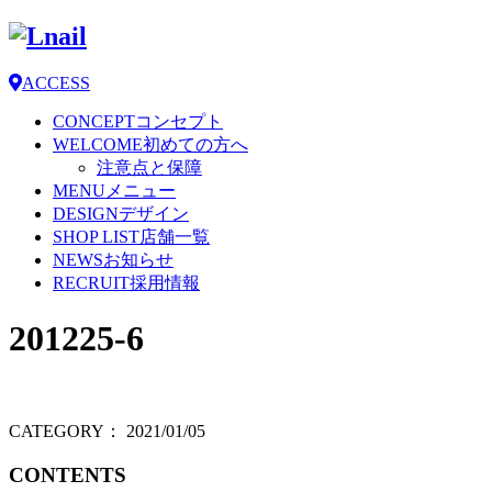
ACCESS
CONCEPT
コンセプト
WELCOME
初めての方へ
注意点と保障
MENU
メニュー
DESIGN
デザイン
SHOP LIST
店舗一覧
NEWS
お知らせ
RECRUIT
採用情報
201225-6
CATEGORY：
2021/01/05
CONTENTS