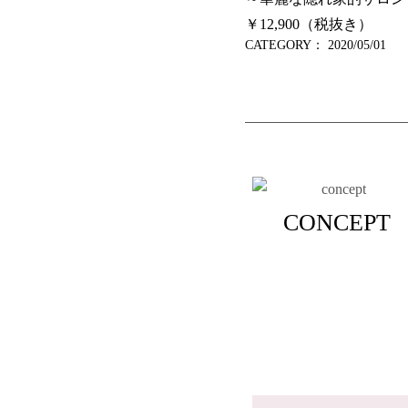
￥12,900（税抜き）
CATEGORY：
2020/05/01
CONCEPT