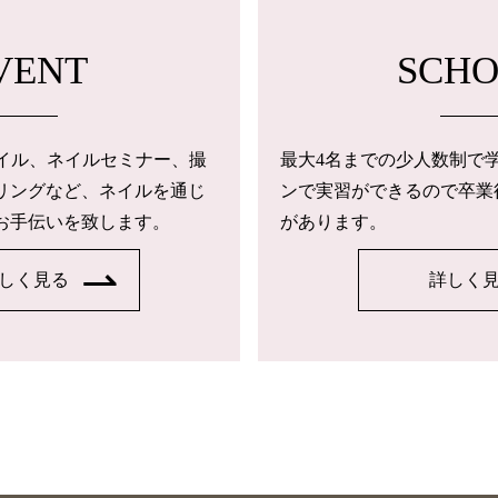
VENT
SCH
トネイル、ネイルセミナー、撮
最大4名までの少人数制で
リングなど、ネイルを通じ
ンで実習ができるので卒業
お手伝いを致します。
があります。
しく見る
詳しく