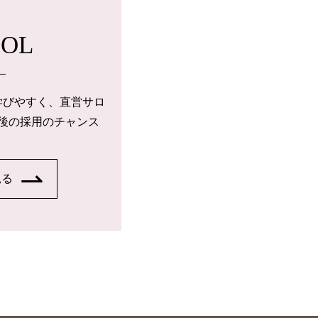
OOL
学びやすく、直営サロ
後の採用のチャンス
見る