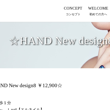
CONCEPT
WELCOME
コンセプト
初めての方へ
☆HAND New design
 New design8 ￥12,900☆
歩１分
 Ｌnail【エルネイル】