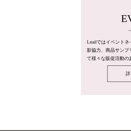
E
Lnailではイベン
影協力、商品サンプ
て様々な販促活動の
詳