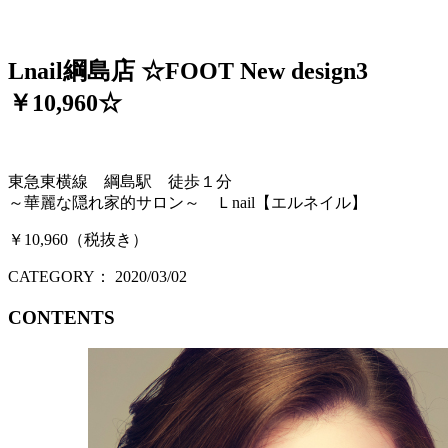
Lnail綱島店 ☆FOOT New design3
￥10,960☆
東急東横線 綱島駅 徒歩１分
～華麗な隠れ家的サロン～ Ｌnail【エルネイル】
￥10,960（税抜き）
CATEGORY：
2020/03/02
CONTENTS