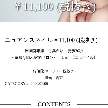
￥11,100 (税抜き)
ニュアンスネイル￥11,100 (税抜き)
田園都市線 青葉台駅 徒歩30秒
～華麗な隠れ家的サロン～ Ｌnail【エルネイル】
お値段 ￥11,100 (税抜き)
担当 深江
CATEGORY：
2020/01/06
CONTENTS