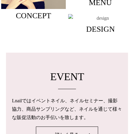
MENU
CONCEPT
DESIGN
EVENT
Lnailではイベントネイル、ネイルセミナー、撮影
協力、商品サンプリングなど、ネイルを通じて様々
な販促活動のお手伝いを致します。