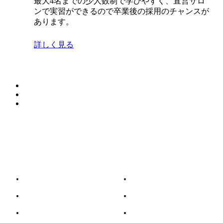
最大4名までの少人数制で学びやすく、直営サロ
ンで実習ができるので卒業後の採用のチャンスが
あります。
詳しく見る
ホーム
お知らせ
コンセプト
初めての方へ
メニュー
デザイン