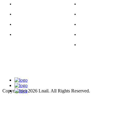
店舗一覧
ネイリスト募集
加盟店募集
アイデザイナー募集
注意点と保証
プライバシーポリシー
イベント
スクール
サイトマップ
Copyright(c) 2026 Lnail. All Rights Reserved.