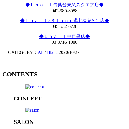
◆Ｌｎａｉｌ青葉台東急スクエア店◆
045-985-8588
◆Ｌｎａｉｌ×Ｂｌａｎｃ港北東急S.C.店◆
045-532-6728
◆Ｌｎａｉｌ中目黒店◆
03-3716-1080
CATEGORY：
All
/
Blanc
2020/10/27
CONTENTS
CONCEPT
SALON