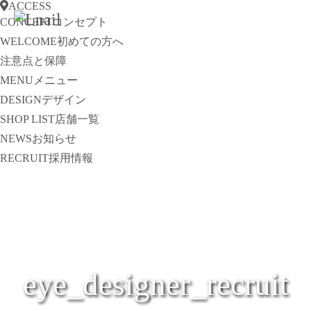
ACCESS
CONCEPT
コンセプト
WELCOME
初めての方へ
注意点と保障
MENU
メニュー
DESIGN
デザイン
SHOP LIST
店舗一覧
NEWS
お知らせ
RECRUIT
採用情報
eye_designer_recruit