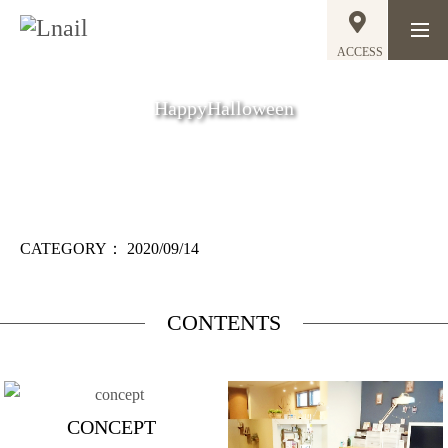
ACCESS
HappyHalloween
CATEGORY：
2020/09/14
CONTENTS
CONCEPT