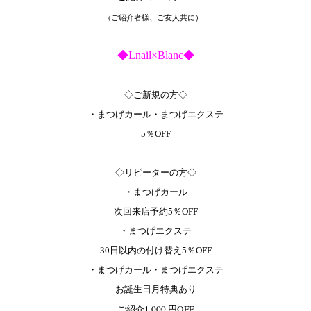
(ご紹介者様、ご友人共に）
◆Lnail×Blanc◆
◇ご新規の方◇
・まつげカール・まつげエクステ
5％OFF
◇リピーターの方◇
・まつげカール
次回来店予約5％OFF
・まつげエクステ
30日以内の付け替え5％OFF
・まつげカール・まつげエクステ
お誕生日月特典あり
ご紹介1,000 円OFF