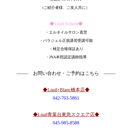
(ご紹介者様、ご友人共に）
◆Lnail School◆
・エルネイルサロン直営
・パラジェル正規講習受講可能
・検定合格保証あり
・JNA本部認定講師指導
——– お問い合わせ・ご予約はこちら ——–
◆Lnail×Blanc橋本店◆
042-703-5861
◆Lnail青葉台東急スクエア店◆
045-985-8588