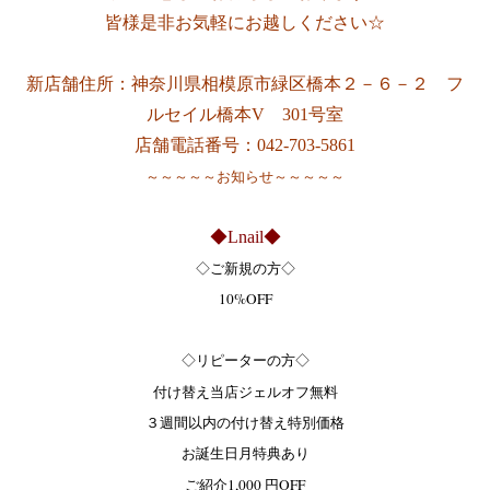
皆様是非お気軽にお越しください☆
新店舗住所：神奈川県相模原市緑区橋本２－６－２ フ
ルセイル橋本V 301号室
店舗電話番号：042-703-5861
～～～～～お知らせ～～～～～
◆Lnail◆
◇ご新規の方◇
10%OFF
◇リピーターの方◇
付け替え当店ジェルオフ無料
３週間以内の付け替え特別価格
お誕生日月特典あり
ご紹介1,000 円OFF