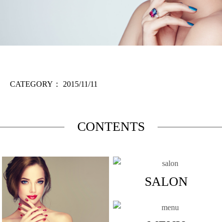
CATEGORY：
2015/11/11
CONTENTS
SALON