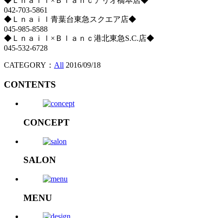
◆Ｌｎａｉｌ×Ｂｌａｎｃアリオ橋本店◆
042-703-5861
◆Ｌｎａｉｌ青葉台東急スクエア店◆
045-985-8588
◆Ｌｎａｉｌ×Ｂｌａｎｃ港北東急S.C.店◆
045-532-6728
CATEGORY：
All
2016/09/18
CONTENTS
CONCEPT
SALON
MENU