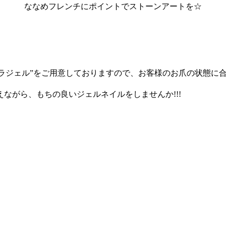
ななめフレンチにポイントでストーンアートを☆
“パラジェル”をご用意しておりますので、お客様のお爪の状態
ながら、もちの良いジェルネイルをしませんか!!!