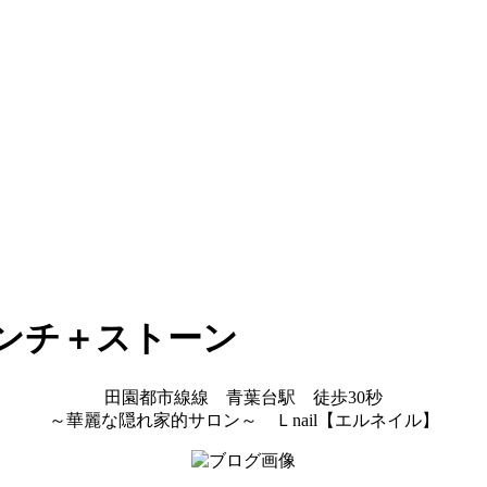
レンチ＋ストーン
田園都市線線 青葉台駅 徒歩30秒
～華麗な隠れ家的サロン～ Ｌnail【エルネイル】