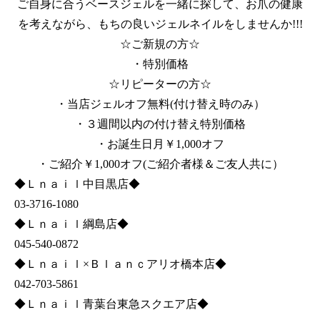
ご自身に合うベースジェルを一緒に探して、お爪の健康
を考えながら、もちの良いジェルネイルをしませんか!!!
☆ご新規の方☆
・特別価格
☆リピーターの方☆
・当店ジェルオフ無料(付け替え時のみ）
・３週間以内の付け替え特別価格
・お誕生日月￥1,000オフ
・ご紹介￥1,000オフ(ご紹介者様＆ご友人共に）
◆Ｌｎａｉｌ中目黒店◆
03-3716-1080
◆Ｌｎａｉｌ綱島店◆
045-540-0872
◆Ｌｎａｉｌ×Ｂｌａｎｃアリオ橋本店◆
042-703-5861
◆Ｌｎａｉｌ青葉台東急スクエア店◆