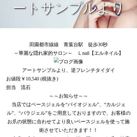
ートサンプルより
田園都市線線 青葉台駅 徒歩30秒
～華麗な隠れ家的サロン～ Ｌnail【エルネイル】
アートサンプルより、逆フレンチタイダイ
お値段￥10,540 (税抜き)
担当 流石
～～お知らせ～～
当店ではベースジェルを“バイオジェル”、“カルジェ
ル”、“パラジェル”をご用意しておりますので、お客様の
お爪の状態に合わせてより良いベースジェルを使って施
術させていただきます！！