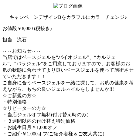
キャンペーンデザインBをカラフルにカラーチェンジ♪
お値段￥8,000 (税抜き)
担当 流石
～～お知らせ～～
当店ではベースジェルを“バイオジェル”、“カルジェ
ル”、“パラジェル”をご用意しておりますので、お客様のお
爪の状態に合わせてより良いベースジェルを使って施術させ
ていただきます！！
ご自身に合うベースジェルを一緒に探して、お爪の健康を考
えながら、もちの良いジェルネイルをしませんか!!!
☆ご新規の方☆
・特別価格
☆リピーターの方☆
・当店ジェルオフ無料(付け替え時のみ）
・３週間以内の付け替え特別価格
・お誕生日月￥1,000オフ
・ご紹介￥1,000オフ(ご紹介者様＆ご友人共に）