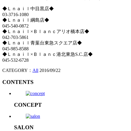
◆Ｌｎａｉｌ中目黒店◆
03-3716-1080
◆Ｌｎａｉｌ綱島店◆
045-540-0872
◆Ｌｎａｉｌ×Ｂｌａｎｃアリオ橋本店◆
042-703-5861
◆Ｌｎａｉｌ青葉台東急スクエア店◆
045-985-8588
◆Ｌｎａｉｌ×Ｂｌａｎｃ港北東急S.C.店◆
045-532-6728
CATEGORY：
All
2016/09/22
CONTENTS
CONCEPT
SALON