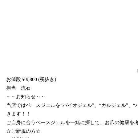
お値段￥9,800 (税抜き)
担当 流石
～～お知らせ～～
当店ではベースジェルを“バイオジェル”、“カルジェル”
きます！！
ご自身に合うベースジェルを一緒に探して、お爪の健康を考
☆ご新規の方☆