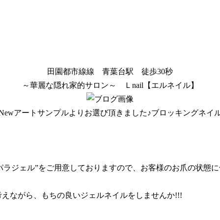
田園都市線線 青葉台駅 徒歩30秒
～華麗な隠れ家的サロン～ Ｌnail【エルネイル】
Newアートサンプルよりお選び頂きました♪ブロッキングネイ
、“パラジェル”をご用意しておりますので、お客様のお爪の状態
えながら、もちの良いジェルネイルをしませんか!!!