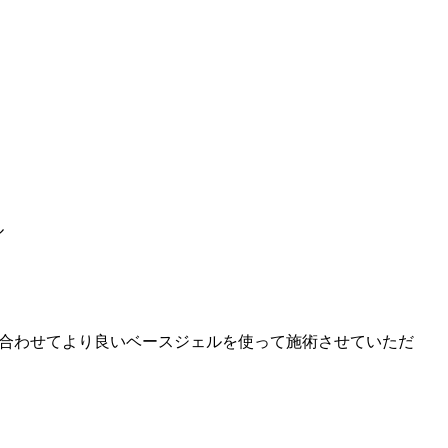
ル
に合わせてより良いベースジェルを使って施術させていただ