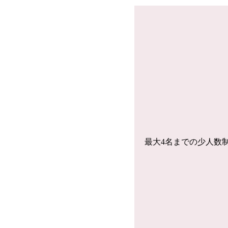
最大4名までの少人数