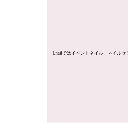
Lnailではイベントネイル、ネイ