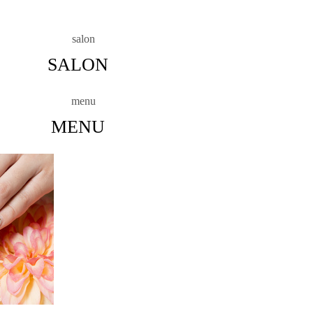
SALON
MENU