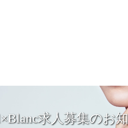
ail×Blanc求人募集のお