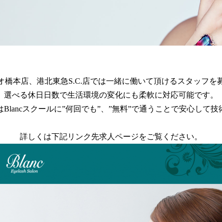
ancアリオ橋本店、港北東急S.C.店では一緒に働いて頂けるスタッフ
選べる休日日数で生活環境の変化にも柔軟に対応可能です。
Blancスクールに”何回でも”、”無料”で通うことで安心して
詳しくは下記リンク先求人ページをご覧ください。