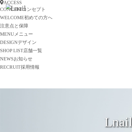
ACCESS
CONCEPT
コンセプト
WELCOME
初めての方へ
注意点と保障
MENU
メニュー
DESIGN
デザイン
SHOP LIST
店舗一覧
NEWS
お知らせ
RECRUIT
採用情報
Ln