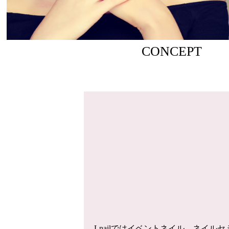
CONCEPT
Lnailではイベントネイル、ネイ