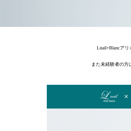
Lnail×Bl
また未経験者の方は