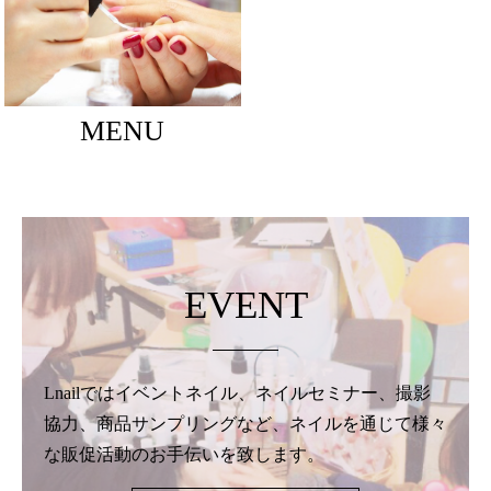
MENU
EVENT
Lnailではイベントネイル、ネイルセミナー、撮影
協力、商品サンプリングなど、ネイルを通じて様々
な販促活動のお手伝いを致します。