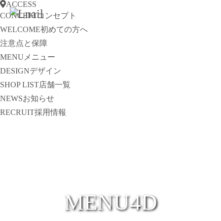
ACCESS
CONCEPT
コンセプト
WELCOME
初めての方へ
注意点と保障
MENU
メニュー
DESIGN
デザイン
SHOP LIST
店舗一覧
NEWS
お知らせ
RECRUIT
採用情報
MENU4D