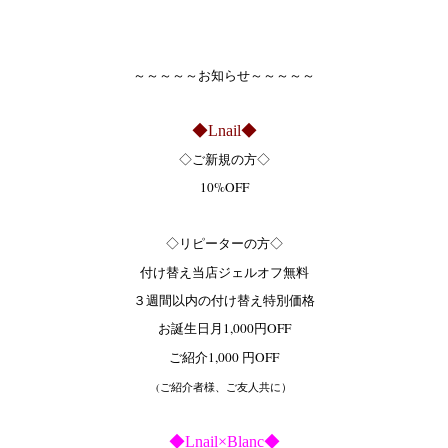
～～～～～お知らせ～～～～～
◆Lnail◆
◇ご新規の方◇
10%OFF
◇リピーターの方◇
付け替え当店ジェルオフ無料
３週間以内の付け替え特別価格
お誕生日月1,000円OFF
ご紹介1,000 円OFF
(ご紹介者様、ご友人共に）
◆Lnail×Blanc◆