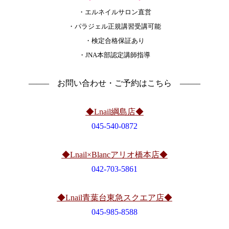
・エルネイルサロン直営
・パラジェル正規講習受講可能
・検定合格保証あり
・JNA本部認定講師指導
——– お問い合わせ・ご予約はこちら ——–
◆Lnail綱島店◆
045-540-0872
◆Lnail×Blancアリオ橋本店◆
042-703-5861
◆Lnail青葉台東急スクエア店◆
045-985-8588