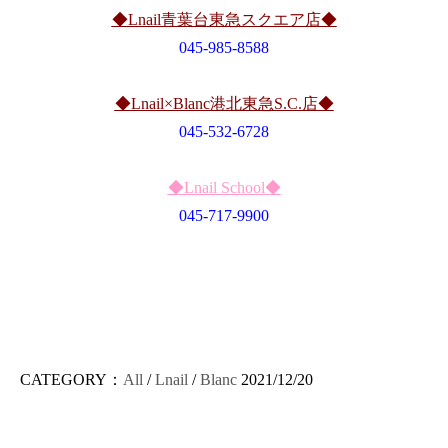
◆Lnail青葉台東急スクエア店◆
045-985-8588
◆Lnail×Blanc港北東急S.C.店◆
045-532-6728
◆Lnail School◆
045-717-9900
CATEGORY：
All
/
Lnail
/
Blanc
2021/12/20