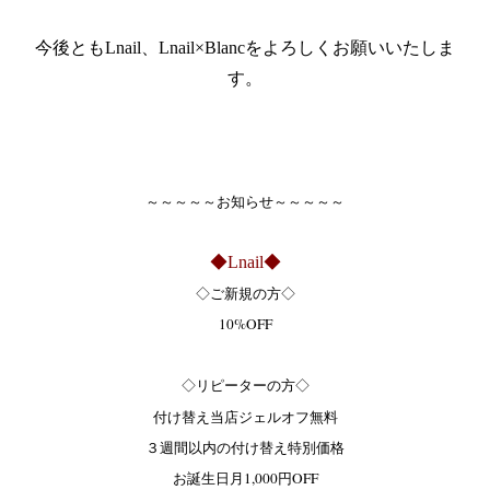
今後ともLnail、Lnail×Blancをよろしくお願いいたしま
す。
～～～～～お知らせ～～～～～
◆Lnail◆
◇ご新規の方◇
10%OFF
◇リピーターの方◇
付け替え当店ジェルオフ無料
３週間以内の付け替え特別価格
お誕生日月1,000円OFF