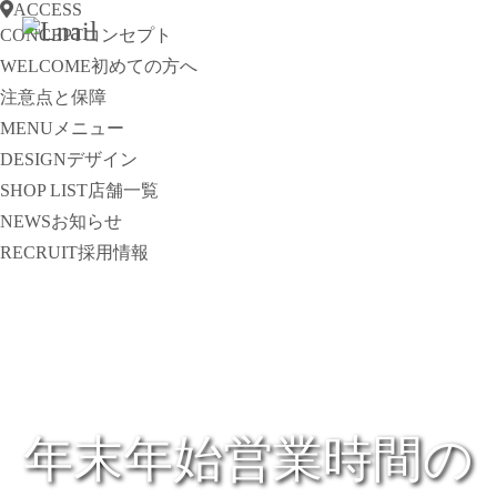
ACCESS
CONCEPT
コンセプト
WELCOME
初めての方へ
注意点と保障
MENU
メニュー
DESIGN
デザイン
SHOP LIST
店舗一覧
NEWS
お知らせ
RECRUIT
採用情報
年末年始営業時間の