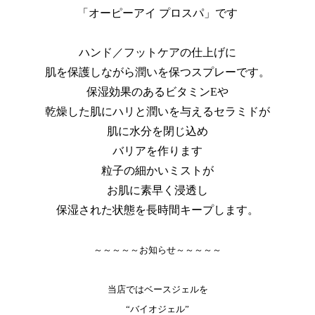
「オーピーアイ プロスパ」です
ハンド／フットケアの仕上げに
肌を保護しながら潤いを保つスプレーです。
保湿効果のあるビタミンEや
乾燥した肌にハリと潤いを与えるセラミドが
肌に水分を閉じ込め
バリアを作ります
粒子の細かいミストが
お肌に素早く浸透し
保湿された状態を長時間キープします。
～～～～～お知らせ～～～～～
当店ではベースジェルを
“バイオジェル”