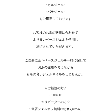
“カルジェル”
“パラジェル”
をご用意しております
お客様のお爪の状態に合わせて
より良いベースジェルを使用し
施術させていただきます。
ご自身に合うベースジェルを一緒に探して
お爪の健康を考えながら
もちの良いジェルネイルをしませんか。
☆ご新規の方☆
・10%OFF
☆リピーターの方☆
・当店ジェルオフ無料
(付け替え時のみ）