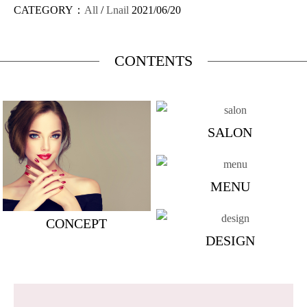
CATEGORY：
All
/
Lnail
2021/06/20
CONTENTS
SALON
MENU
CONCEPT
DESIGN