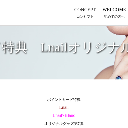
CONCEPT
WELCOME
コンセプト
初めての方へ
特典 Lnailオリジナ
ポイントカード特典
Lnail
Lnail×Blanc
オリジナルグッズ第7弾