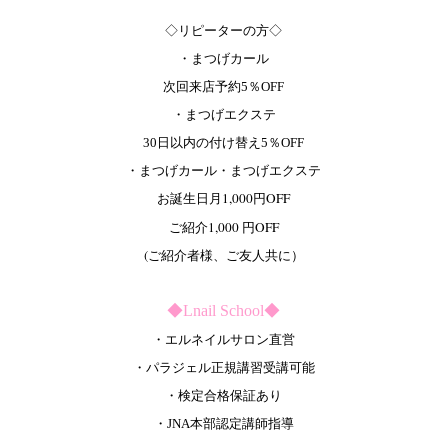
◇リピーターの方◇
・まつげカール
次回来店予約5％OFF
・まつげエクステ
30日以内の付け替え5％OFF
・まつげカール・まつげエクステ
お誕生日月1,000円OFF
ご紹介1,000 円OFF
(ご紹介者様、ご友人共に）
◆Lnail School◆
・エルネイルサロン直営
・パラジェル正規講習受講可能
・検定合格保証あり
・JNA本部認定講師指導