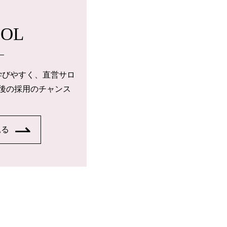
OOL
学びやすく、直営サロ
後の採用のチャンス
見る