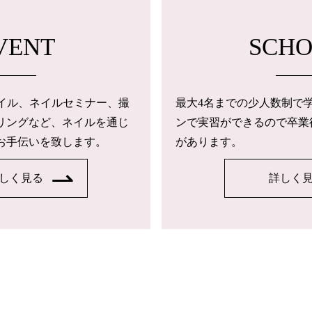
VENT
SCH
トネイル、ネイルセミナー、撮
最大4名までの少人数制で
リングなど、ネイルを通じ
ンで実習ができるので卒業
お手伝いを致します。
があります。
しく見る
詳しく