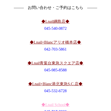
——– お問い合わせ・ご予約はこちら ——–
◆Lnail綱島店◆
045-540-0872
◆Lnail×Blancアリオ橋本店◆
042-703-5861
◆Lnail青葉台東急スクエア店◆
045-985-8588
◆Lnail×Blanc港北東急S.C.店◆
045-532-6728
◆Lnail School◆