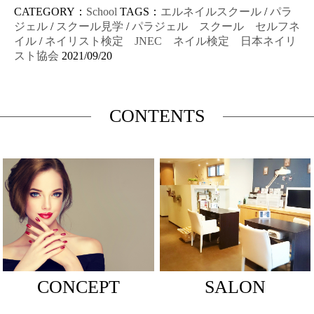
CATEGORY：
School
TAGS：
エルネイルスクール
/
パラ
ジェル
/
スクール見学
/
パラジェル スクール セルフネ
イル
/
ネイリスト検定 JNEC ネイル検定 日本ネイリ
スト協会
2021/09/20
CONTENTS
CONCEPT
SALON