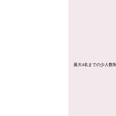
最大4名までの少人数