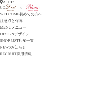
ACCESS
CONCEPT
コンセプト
WELCOME
初めての方へ
注意点と保障
MENU
メニュー
DESIGN
デザイン
SHOP LIST
店舗一覧
NEWS
お知らせ
RECRUIT
採用情報