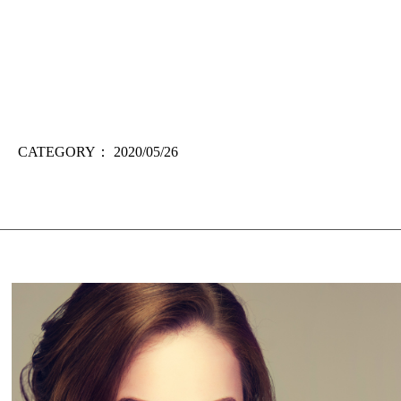
CATEGORY：
2020/05/26