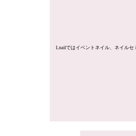
Lnailではイベントネイル、ネイ