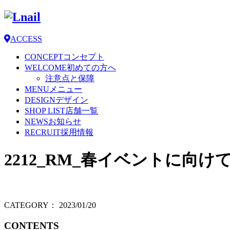
ACCESS
CONCEPT
コンセプト
WELCOME
初めての方へ
注意点と保障
MENU
メニュー
DESIGN
デザイン
SHOP LIST
店舗一覧
NEWS
お知らせ
RECRUIT
採用情報
2212_RM_春イベントに向けて_L
CATEGORY：
2023/01/20
CONTENTS