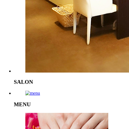
SALON
MENU