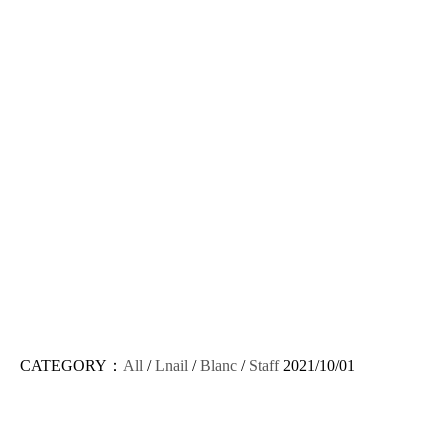
CATEGORY：
All
/
Lnail
/
Blanc
/
Staff
2021/10/01