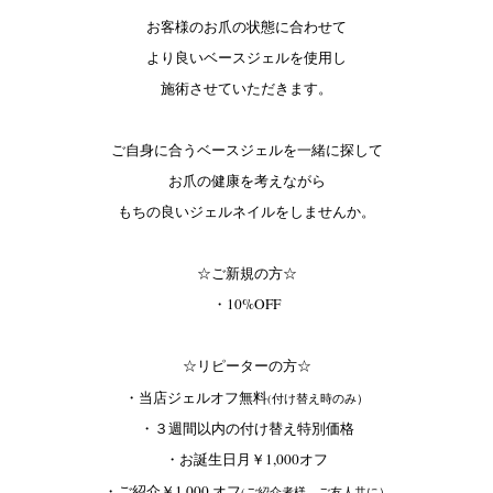
お客様のお爪の状態に合わせて
より良いベースジェルを使用し
施術させていただきます。
ご自身に合うベースジェルを一緒に探して
お爪の健康を考えながら
もちの良いジェルネイルをしませんか。
☆ご新規の方☆
・10%OFF
☆リピーターの方☆
・当店ジェルオフ無料
(付け替え時のみ）
・３週間以内の付け替え特別価格
・お誕生日月￥1,000オフ
・ご紹介￥1,000 オフ
(ご紹介者様、ご友人共に）