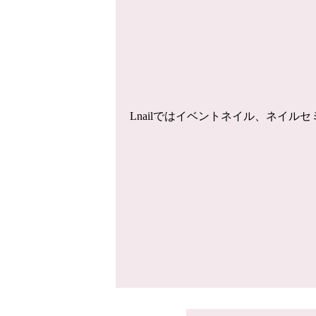
Lnailではイベントネイル、ネイ