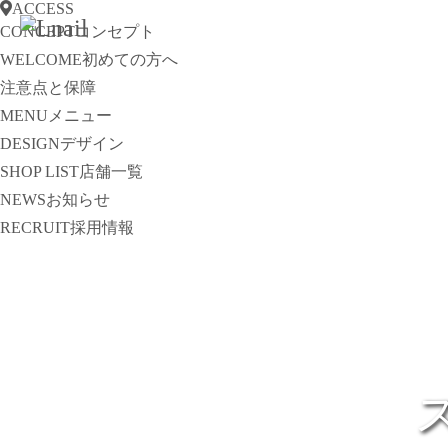
ACCESS
CONCEPT
コンセプト
WELCOME
初めての方へ
注意点と保障
MENU
メニュー
DESIGN
デザイン
SHOP LIST
店舗一覧
NEWS
お知らせ
RECRUIT
採用情報