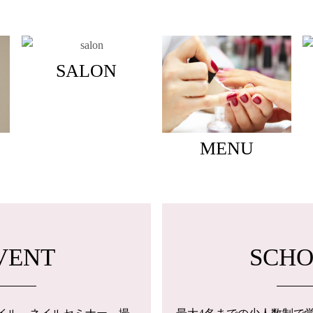
SALON
MENU
VENT
SCH