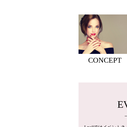
CONCEPT
E