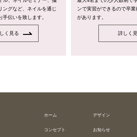
トネイル、ネイルセミナー、撮
最大4名までの少人数制で
リングなど、ネイルを通じ
ンで実習ができるので卒業
お手伝いを致します。
があります。
しく見る
詳しく
ホーム
デザイン
コンセプト
お知らせ