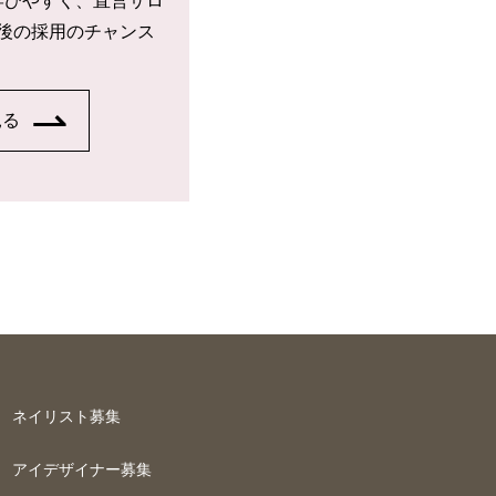
学びやすく、直営サロ
後の採用のチャンス
見る
ネイリスト募集
アイデザイナー募集