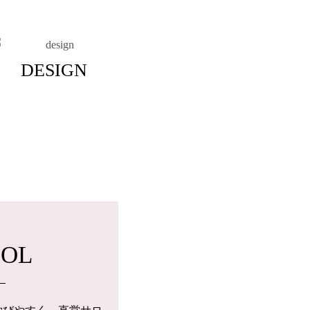
DESIGN
OOL