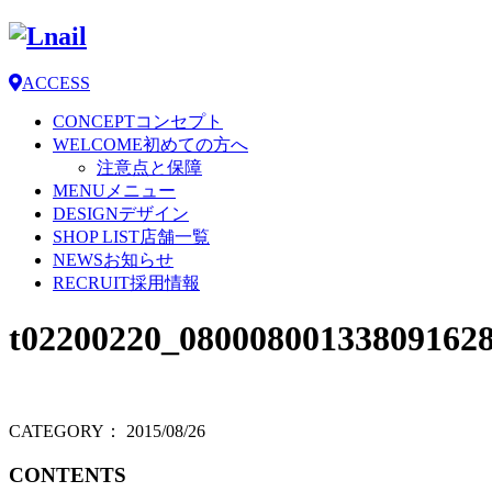
ACCESS
CONCEPT
コンセプト
WELCOME
初めての方へ
注意点と保障
MENU
メニュー
DESIGN
デザイン
SHOP LIST
店舗一覧
NEWS
お知らせ
RECRUIT
採用情報
t02200220_08000800133809162
CATEGORY：
2015/08/26
CONTENTS