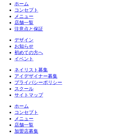
ホーム
コンセプト
メニュー
店舗一覧
注意点と保証
デザイン
お知らせ
初めての方へ
イベント
ネイリスト募集
アイデザイナー募集
プライバシーポリシー
スクール
サイトマップ
ホーム
コンセプト
メニュー
店舗一覧
加盟店募集