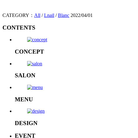
CATEGORY：
All
/
Lnail
/
Blanc
2022/04/01
CONTENTS
CONCEPT
SALON
MENU
DESIGN
EVENT