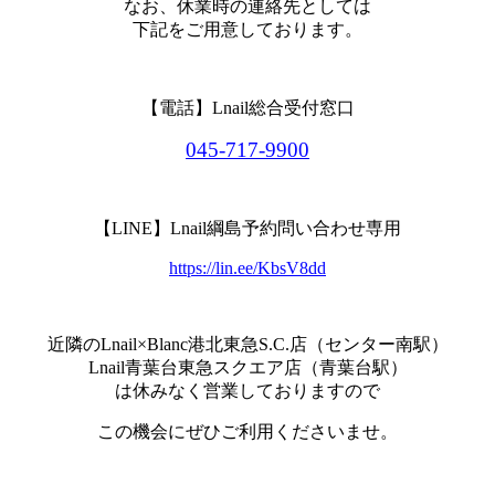
なお、休業時の連絡先としては
下記をご用意しております。
【電話】Lnail総合受付窓口
045-717-9900
【LINE】Lnail綱島予約問い合わせ専用
https://lin.ee/KbsV8dd
近隣のLnail×Blanc港北東急S.C.店（センター南駅）
Lnail青葉台東急スクエア店（青葉台駅）
は休みなく営業しておりますので
この機会にぜひご利用くださいませ。