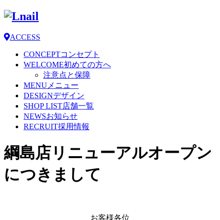
ACCESS
CONCEPT
コンセプト
WELCOME
初めての方へ
注意点と保障
MENU
メニュー
DESIGN
デザイン
SHOP LIST
店舗一覧
NEWS
お知らせ
RECRUIT
採用情報
綱島店リニューアルオープン
につきまして
お客様各位